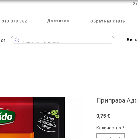
Доставка
 913 370 362
Обратная связь
лог
Виш
Приправа Аджи
Цена
0,75 €
Количество
*