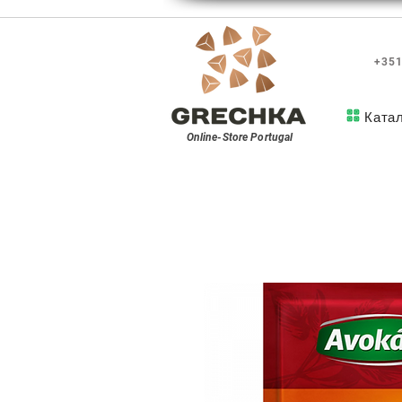
+351
Ката
Online-Store
Portugal