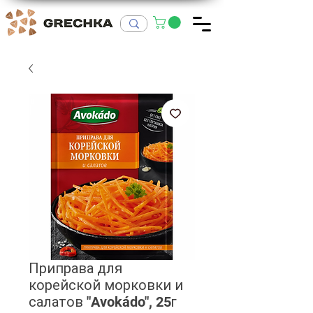
Приправа для
корейской морковки и
салатов "Avokádo", 25г