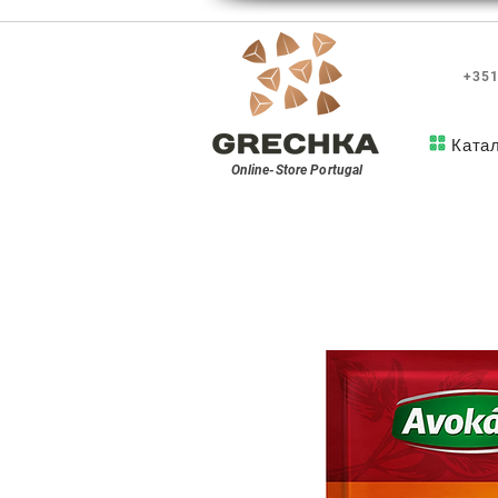
+351
Ката
Online-Store
Portugal