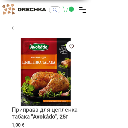
Приправа для цепленка
табака "Avokádo", 25г
Цена
1,00 €