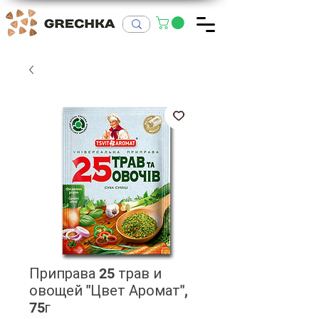
Приправа 25 трав и
овощей "Цвет Аромат",
75г