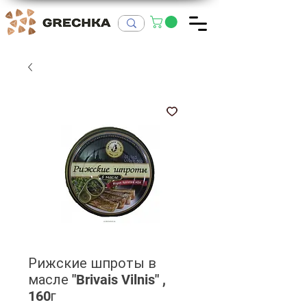
Рижские шпроты в
масле "Brivais Vilnis" ,
160г