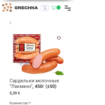
Сардельки молочные
"Лакманн", 450г (±50)
Цена
5,39 €
Количество
*