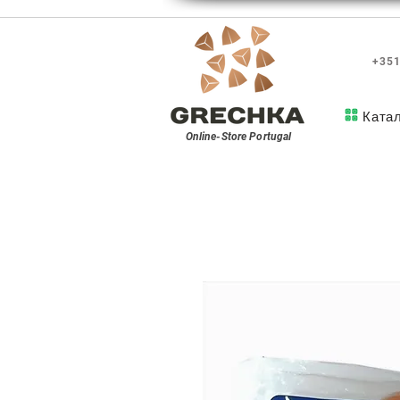
+351
Ката
Online-Store
Portugal