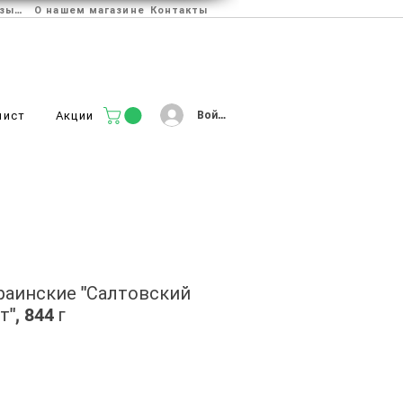
Отзывы
О нашем магазине
Контакты
Войти
лист
Акции
раинские "Салтовский
", 844 г