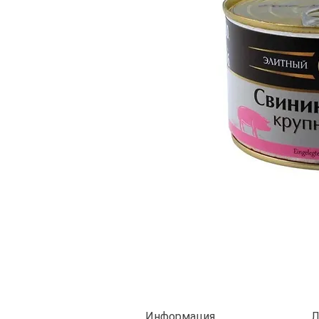
Информация
Л