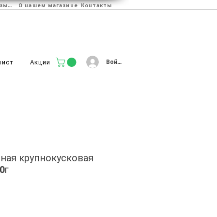
Отзывы
О нашем магазине
Контакты
Войти
лист
Акции
ная крупнокусковая
0г