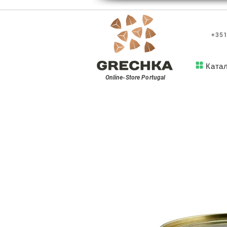
+351
Ката
Online-Store
Portugal