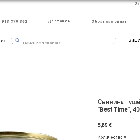
Доставка
 913 370 362
Обратная связь
лог
Виш
Свинина тушё
"Best Time", 40
Цена
5,89 €
Количество
*