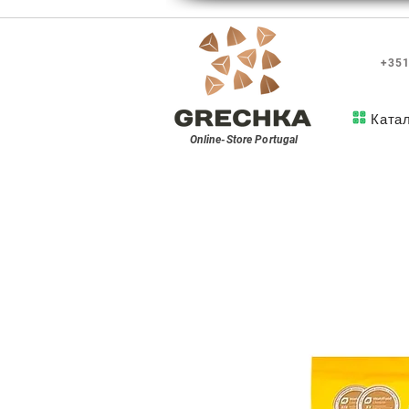
+351
Ката
Online-Store
Portugal