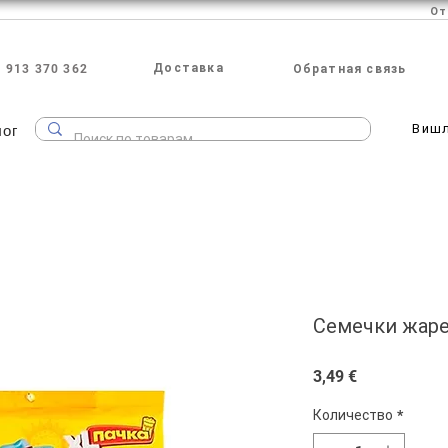
Доставка
 913 370 362
Обратная связь
лог
Виш
Семечки жаре
Цена
3,49 €
Количество
*