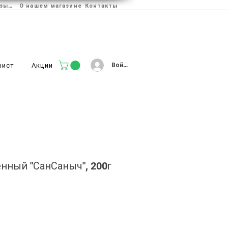
Отзывы
О нашем магазине
Контакты
Войти
лист
Акции
нный "СанСаныч", 200г