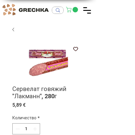
Сервелат говяжий
"Лакманн", 280г
Цена
5,89 €
Количество
*