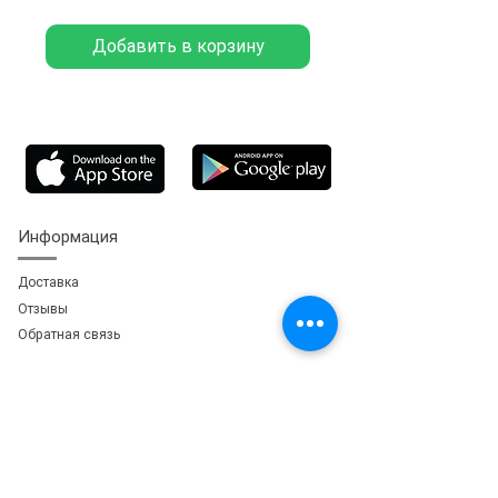
Добавить в корзину
Информация
Доставка
Отзывы
Обратная свя
зь
Личный кабинет
Мои заказы
Мои адреса
Мои бонусы