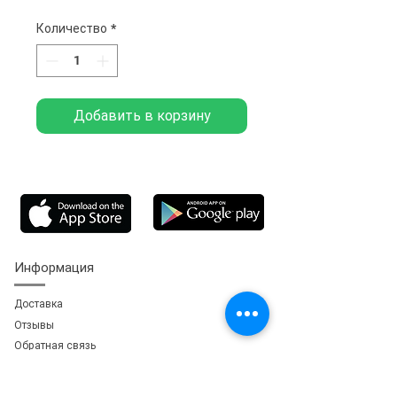
Количество
*
Добавить в корзину
Информация
Доставка
Отзывы
Обратная свя
зь
Личный кабинет