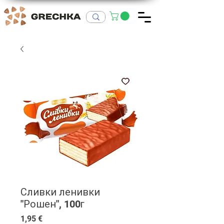
Сливки ленивки
"Рошен", 100г
Цена
1,95 €