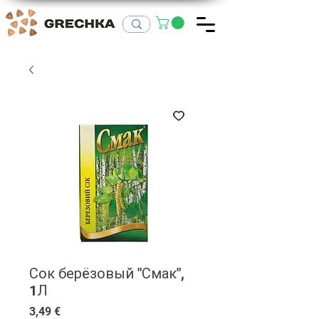
Сок берёзовый "Смак",
1Л
Цена
3,49 €