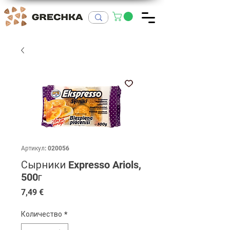
Артикул: 020056
Сырники Expresso Ariols,
500г
Цена
7,49 €
Количество
*