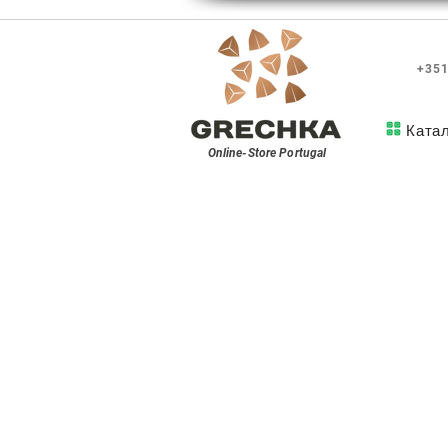
+351
Ката
Online-Store
Portugal