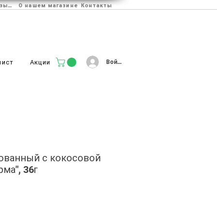
Отзывы
О нашем магазине
Контакты
Войти
лист
Акции
ованный с кокосовой
ма", 36г