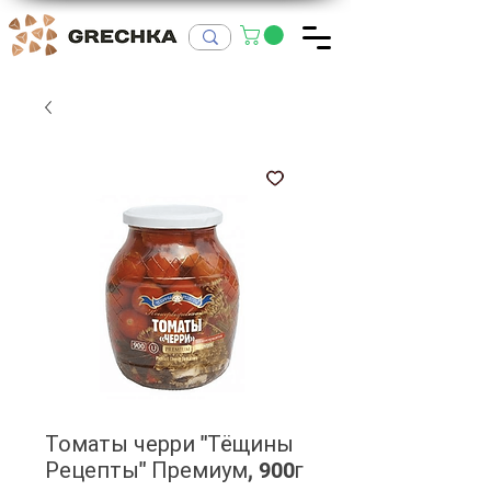
Томаты черри "Тёщины
Рецепты" Премиум, 900г