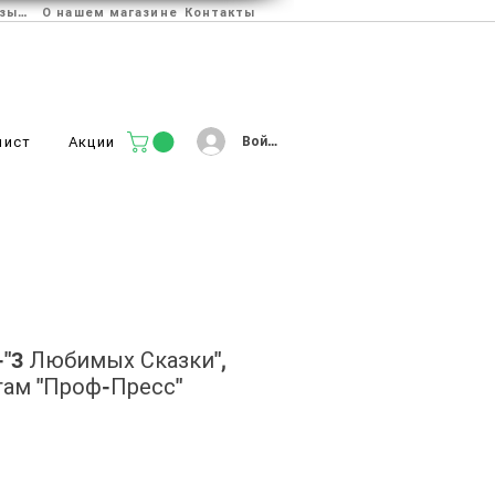
Отзывы
О нашем магазине
Контакты
Войти
лист
Акции
-"3 Любимых Сказки",
гам "Проф-Пресс"