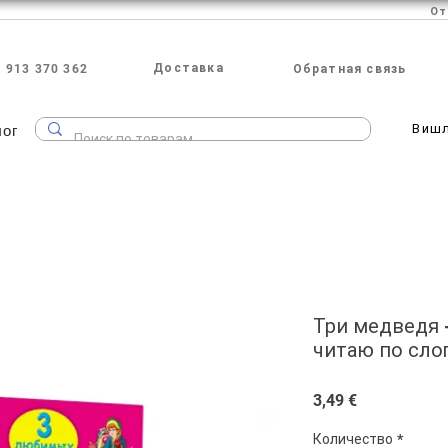
Доставка
 913 370 362
Обратная связь
лог
Виш
Три медведя 
читаю по сло
Цена
3,49 €
Количество
*