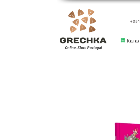
+351
Ката
Online-Store
Portugal