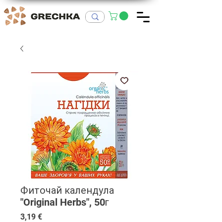
Фиточай календула
"Original Herbs", 50г
Цена
3,19 €