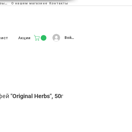
Отзывы
О нашем магазине
Контакты
Войти
лист
Акции
й "Original Herbs", 50г