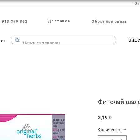
Доставка
 913 370 362
Обратная связь
лог
Виш
Фиточай шалфе
Цена
3,19 €
Количество
*