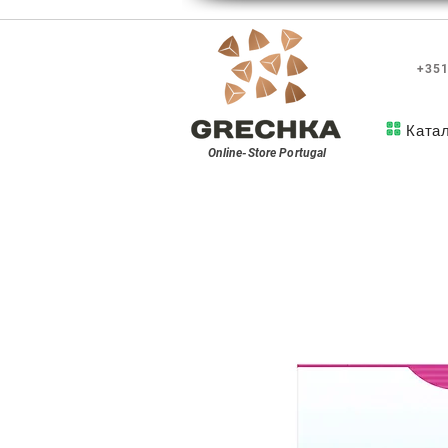
+351
Ката
Online-Store
Portugal