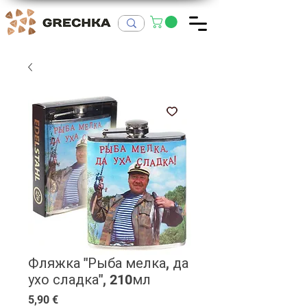
Фляжка "Рыба мелка, да
ухо сладка", 210мл
Цена
5,90 €