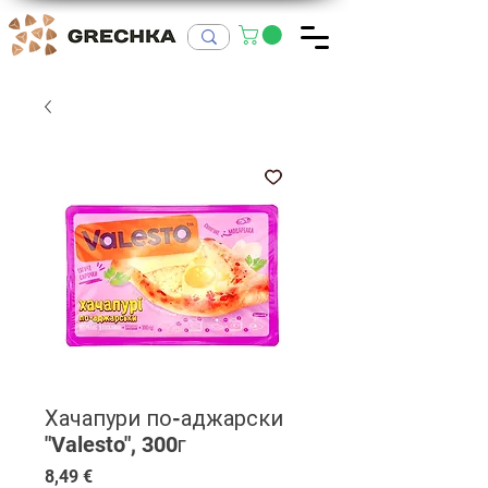
Хачапури по-аджарски
"Valesto", 300г
Цена
8,49 €