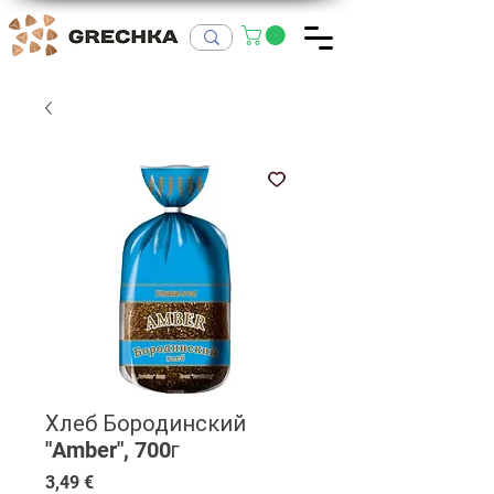
Хлеб Бородинский
"Amber", 700г
Цена
3,49 €