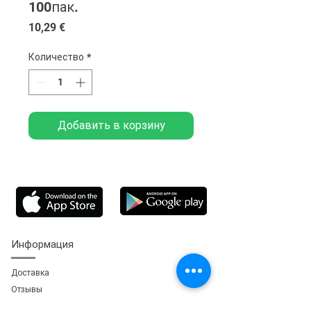
100пак.
Цена
10,29 €
Количество
*
Добавить в корзину
Информация
Доставка
Отзывы
Обратная свя
зь