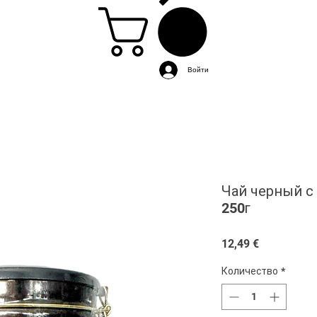
Войти
Чай черный с
250г
Цена
12,49 €
Количество
*