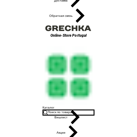
Доставка
Обратная связь
Online-Store
Portugal
Каталог
Вишлист
Акции