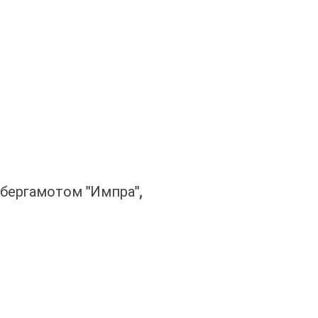
 бергамотом "Импра",