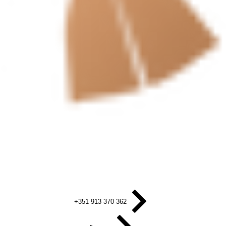
+351 913 370 362