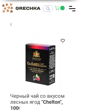
Черный чай со вкусом
лесных ягод "Chelton",
100г