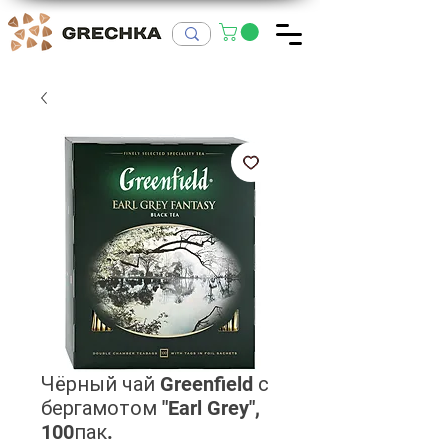
Чёрный чай Greenfield с
бергамотом "Earl Grey",
100пак.