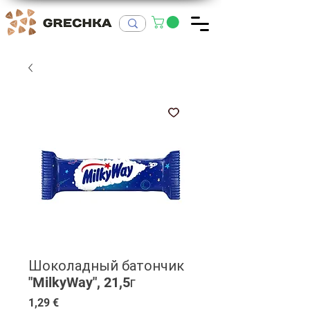
Шоколадный батончик
"MilkyWay", 21,5г
Цена
1,29 €