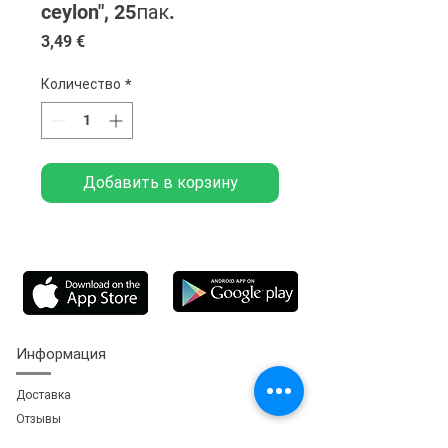
ceylon", 25пак.
Цена
3,49 €
Количество
*
Добавить в корзину
Информация
Доставка
Отзывы
Обратная свя
зь