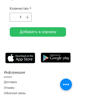
Количество
*
Добавить в корзину
Информация
Доставка
Отзывы
Обратная свя
зь
Личный кабинет