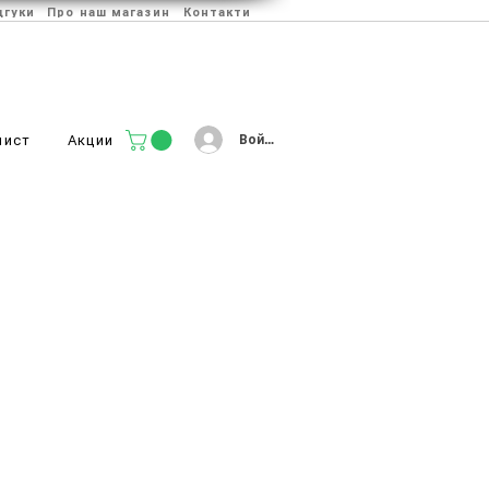
дгуки
Про наш магазин
Контакти
Войти
лист
Акции