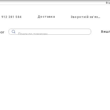
Ві
Доставка
 912 281 584
Зворотній зв'язок
лог
Виш