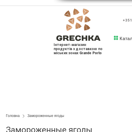
+351
Ката
Інтернет-магазин
продуктів з доставкою по
міських зонах Grande Porto
Головна
Замороженные ягоды
Замороженные ягоды