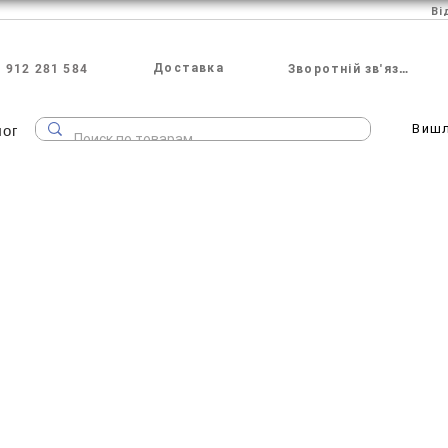
Ві
Доставка
 912 281 584
Зворотній зв'язок
лог
Виш