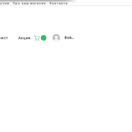
дгуки
Про наш магазин
Контакти
Войти
лист
Акции