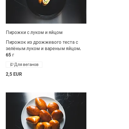
Пирожки с луком и яйцом
Пирожок из дрожжевого теста с
зелёным луком и вареным яйцом.
65 г
Для веганов
2,5 EUR