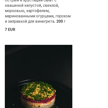
Острый и хрустящий салат с
квашеной капустой, свеклой,
морковью, картофелем,
маринованными огурцами, горохом
и заправкой для винегрета. 200 г
7 EUR