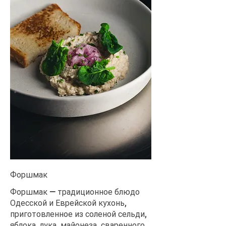
Форшмак
Форшмак — традиционное блюдо
Одесской и Еврейской кухонь,
приготовленное из соленой сельди,
яблока, лука, майонеза, сваренного