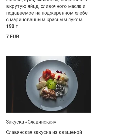
вкрутую яйца, сливочного масла и
подаваемое на поджаренном хлебе
с маринованным красным луком.
190 г
7 EUR
Закуска «Славянская»
Славянская закуска из квашеной