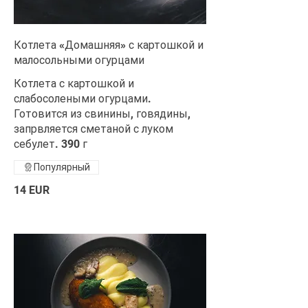
Котлета «Домашняя» с картошкой и
малосольными огурцами
Котлета с картошкой и
слабосолеными огурцами.
Готовится из свинины, говядины,
запрвляется сметаной с луком
себулет. 390 г
Популярный
14 EUR