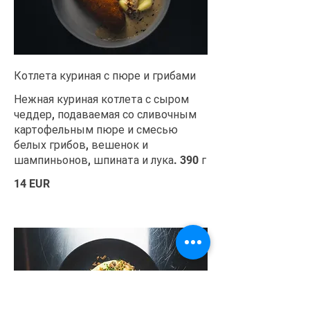
Котлета куриная с пюре и грибами
Нежная куриная котлета с сыром
чеддер, подаваемая со сливочным
картофельным пюре и смесью
белых грибов, вешенок и
шампиньонов, шпината и лука. 390 г
14 EUR