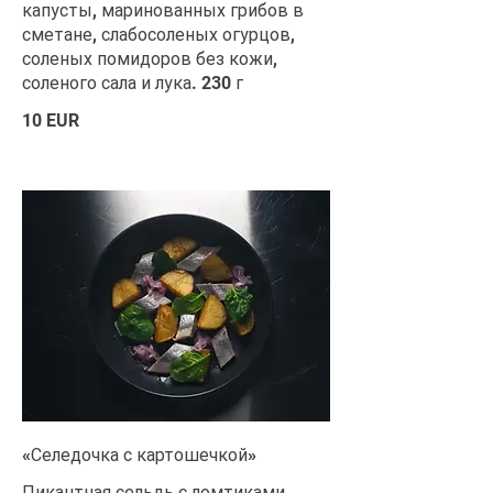
капусты, маринованных грибов в
сметане, слабосоленых огурцов,
соленых помидоров без кожи,
соленого сала и лука. 230 г
10 EUR
«Селедочка с картошечкой»
Пикантная сельдь с ломтиками