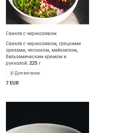
Свекла с черносливом
Свекла с черносливом, грецкими
орехами, чесноком, майонезом,
бальзамическим кремом и
рукколой. 225 г
Для веганов
7 EUR