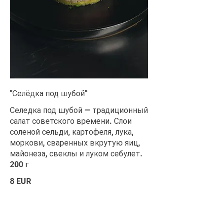
"Селёдка под шубой"
Селедка под шубой — традиционный
салат советского времени. Слои
соленой сельди, картофеля, лука,
моркови, сваренных вкрутую яиц,
майонеза, свеклы и луком себулет.
200 г
8 EUR