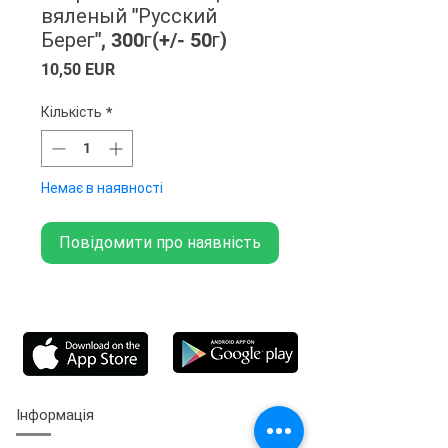
вяленый "Русский
Берег", 300г(+/- 50г)
Ціна
10,50 EUR
Кількість
*
Немає в наявності
Повідомити про наявність
Інформація