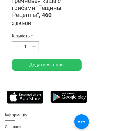
Гречневая каша с
грибами "Тещины
Рецепты", 460г
Ціна
3,89 EUR
Кількість
*
Додати у кошик
Інформація
Доставка