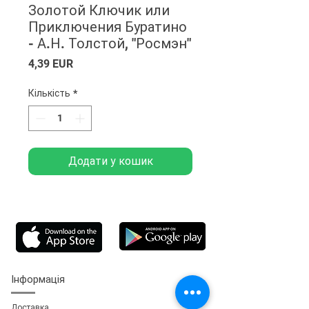
Золотой Ключик или
Приключения Буратино
- А.Н. Толстой, "Росмэн"
Ціна
4,39 EUR
Кількість
*
Додати у кошик
Інформація
Доставка