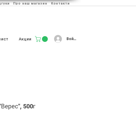
дгуки
Про наш магазин
Контакти
Войти
лист
Акции
"Верес", 500г