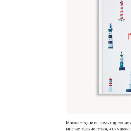
Маяки — одни из самых древних 
многие тысячелетия, что маяки