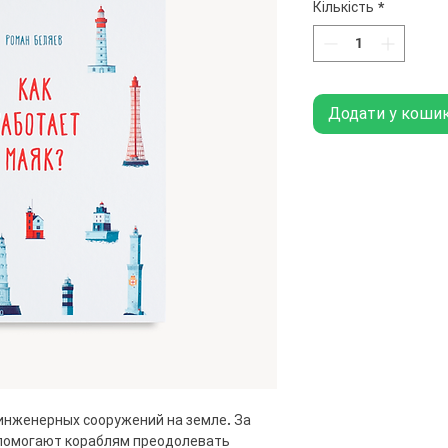
Кількість
*
Додати у коши
инженерных сооружений на земле. За
 помогают кораблям преодолевать