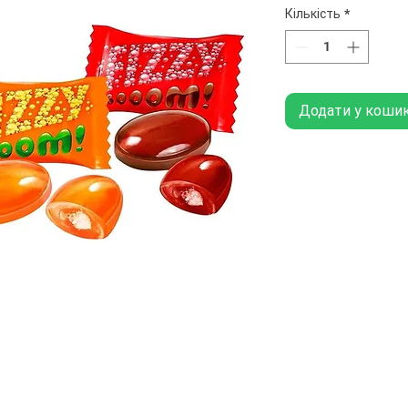
Кількість
*
Додати у коши