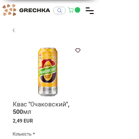
Квас "Очаковский",
500мл
Ціна
2,49 EUR
Кількість
*