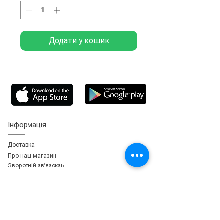
Додати у кошик
Інформація
Доставка
Про наш магазин
Зворотній зв'язок
зь
Особистий кабінет
Мої замовлення
Мої адреси