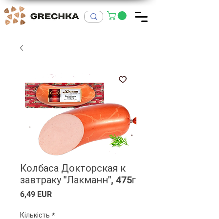
Колбаса Докторская к
завтраку "Лакманн", 475г
Ціна
6,49 EUR
Кількість
*