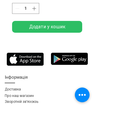
Додати у кошик
Інформація
Доставка
Про наш магазин
Зворотній зв'язок
зь
Особистий кабінет
Мої замовлення