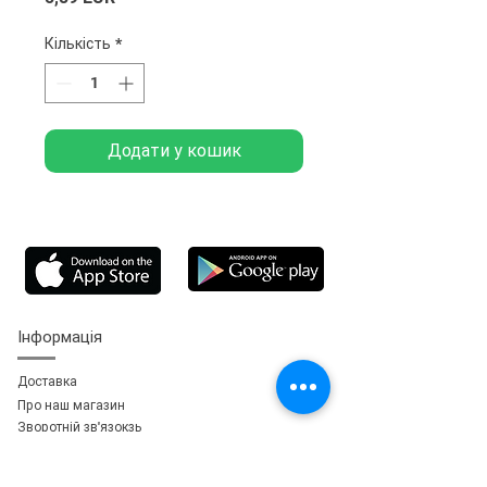
Кількість
*
Додати у кошик
Інформація
Доставка
Про наш магазин
Зворотній зв'язок
зь
Особистий кабінет