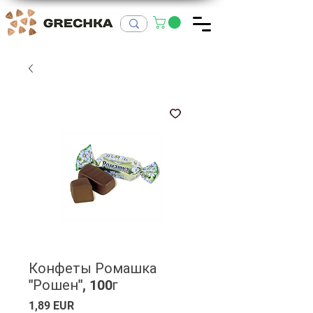
Конфеты Ромашка
"Рошен", 100г
Ціна
1,89 EUR