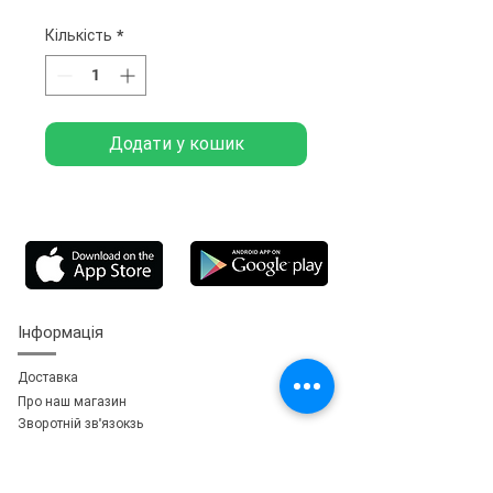
Кількість
*
Додати у кошик
Інформація
Доставка
Про наш магазин
Зворотній зв'язок
зь
Особистий кабінет