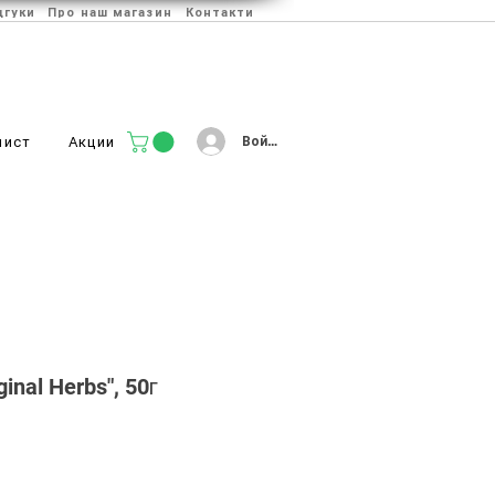
дгуки
Про наш магазин
Контакти
Войти
лист
Акции
inal Herbs", 50г