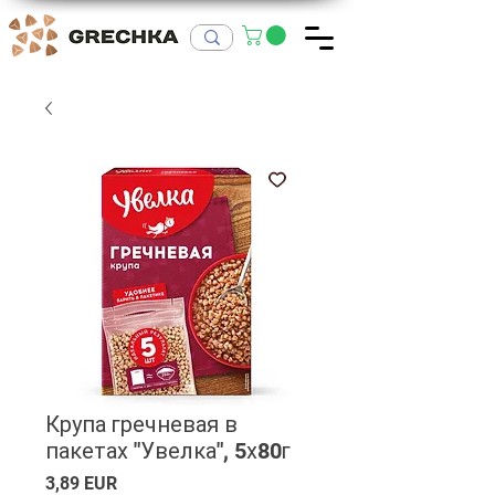
Крупа гречневая в
пакетах "Увелка", 5х80г
Ціна
3,89 EUR