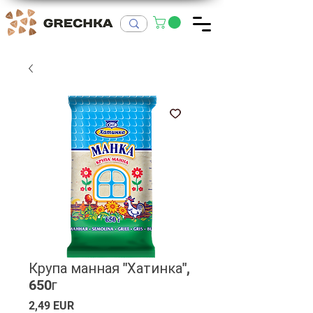
Крупа манная "Хатинка",
650г
Ціна
2,49 EUR