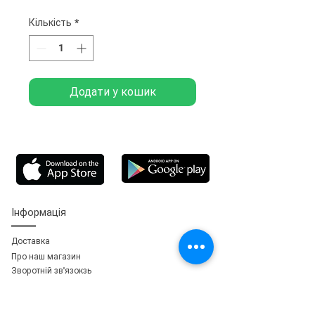
Кількість
*
Додати у кошик
Інформація
Доставка
Про наш магазин
Зворотній зв'язок
зь
Особистий кабінет