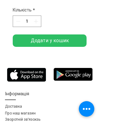
Кількість
*
Додати у кошик
Інформація
Доставка
Про наш магазин
Зворотній зв'язок
зь
Особистий кабінет