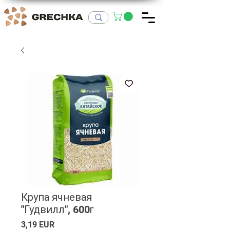
Крупа ячневая
"Гудвилл", 600г
Ціна
3,19 EUR