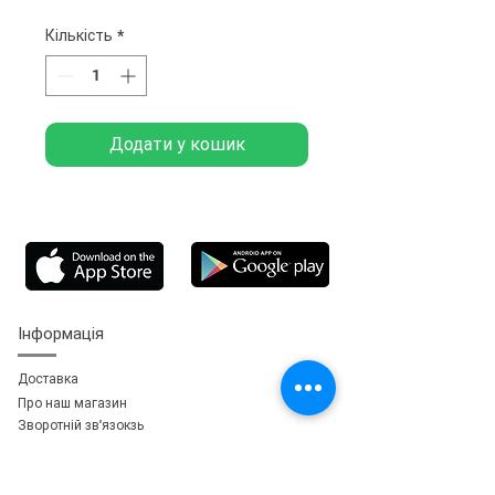
Кількість
*
Додати у кошик
Інформація
Доставка
Про наш магазин
Зворотній зв'язок
зь
Особистий кабінет