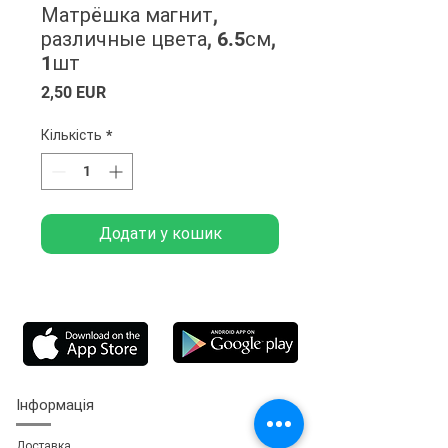
Матрёшка магнит,
различные цвета, 6.5см,
1шт
Ціна
2,50 EUR
Кількість
*
Додати у кошик
Інформація
Доставка