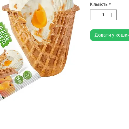
Кількість
*
Додати у коши